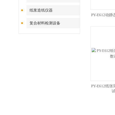
纸浆造纸仪器
PY-E612
复合材料检测设备
PY-E612