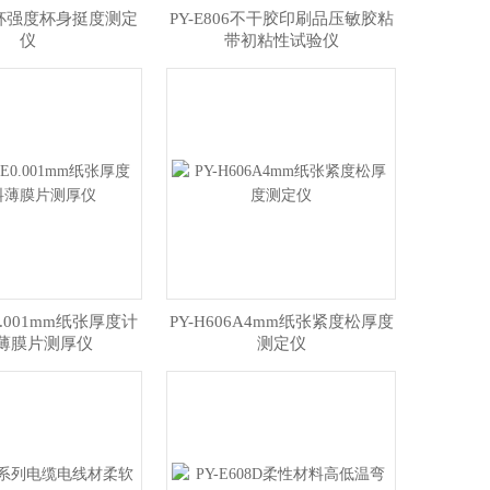
2纸杯强度杯身挺度测定
PY-E806不干胶印刷品压敏胶粘
仪
带初粘性试验仪
E0.001mm纸张厚度计
PY-H606A4mm纸张紧度松厚度
薄膜片测厚仪
测定仪