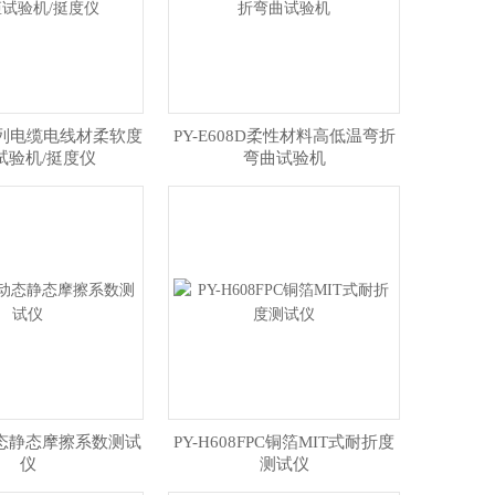
9系列电缆电线材柔软度
​PY-E608D柔性材料高低温弯折
试验机/挺度仪
弯曲试验机
2动态静态摩擦系数测试
PY-H608FPC铜箔MIT式耐折度
仪
测试仪