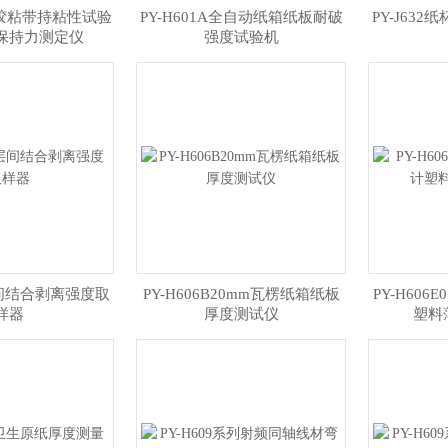
压敏胶粘带持粘性试验
PY-H601A全自动纸箱纸板耐破
PY-J63
保持力测定仪
强度试验机
A层间结合剥离强度取
PY-H606B20mm瓦楞纸箱纸板
PY-H606
样器
厚度测试仪
塑料