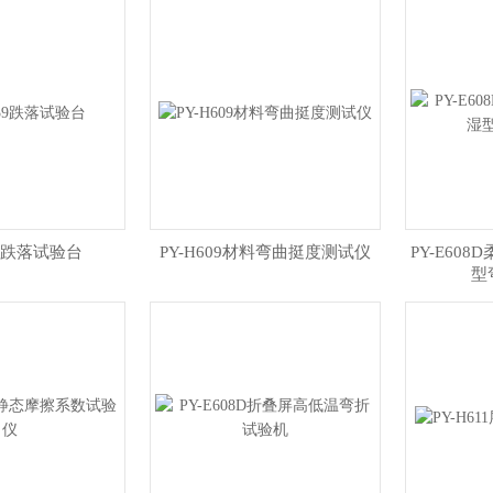
39跌落试验台
PY-H609材料弯曲挺度测试仪
​PY-E6
型