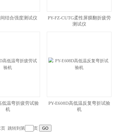
11层间结合强度测试仪
​PY-FZ-CUTG柔性屏膜翻折疲劳
测试仪
08D高低温弯折疲劳试验
​PY-E608D高低温反复弯折试验
机
机
末页
跳转到第
页