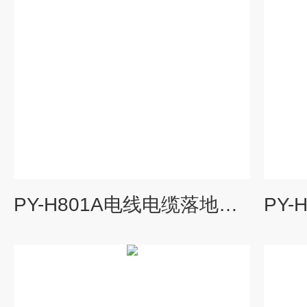
PY-H801A电线电缆落地式拉力试验机