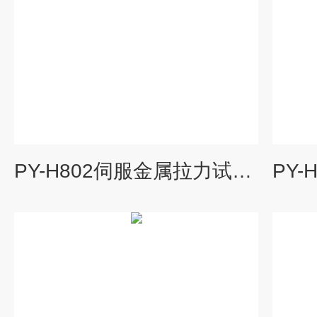
PY-H802伺服金属拉力试验机