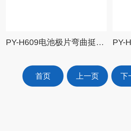
PY-H609电池极片弯曲挺度仪
首页
上一页
下