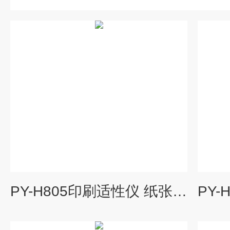
PY-H805印刷适性仪 纸张拉毛仪 纸板表面强度测试仪