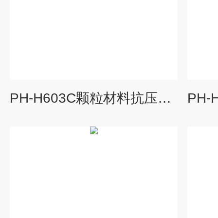
PH-H603C颗粒材料抗压强度测定仪