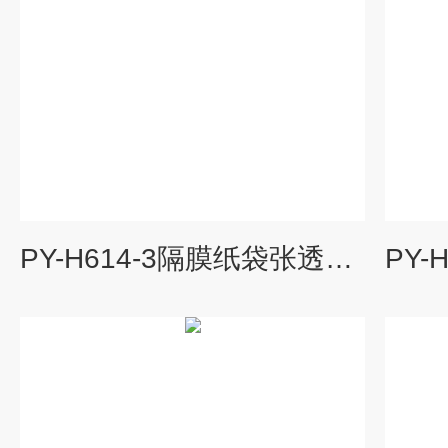
PY-H614-3隔膜纸袋张透气度测试仪