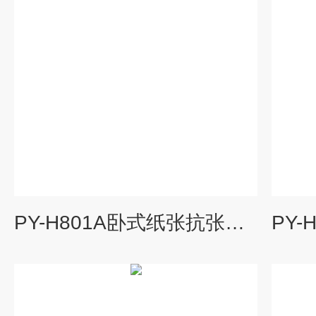
PY-H801A卧式纸张抗张强度试验仪