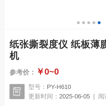
纸张撕裂度仪 纸板薄
机
￥0~0
参考价：
型号：
PY-H610
更新时间：
2025-06-05
|
阅