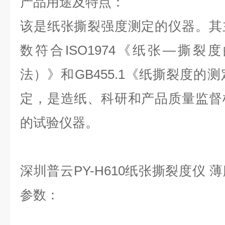
产品用途及特点：
该是纸张撕裂强度测定的仪器。其
数符合ISO1974《纸张—撕
法）》和GB455.1《纸撕裂度的
定，是造纸、科研和产品质量监督
的试验仪器。
深圳普云PY-H610纸张撕裂度仪
参数：