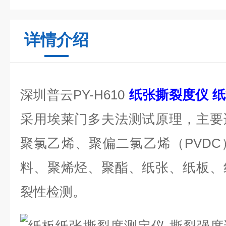
详情介绍
深圳普云PY-H610
纸张撕裂度仪 
采用埃莱门多夫法测试原理，主要
聚氯乙烯、聚偏二氯乙烯（PVD
料、聚烯烃、聚酯、纸张、纸板、
裂性检测。