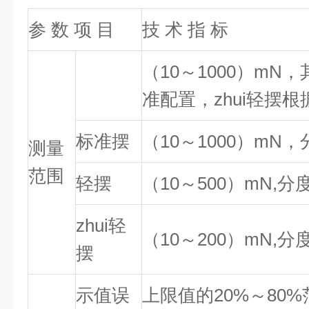
参 数 项 目
技 术 指 标
（10～1000）m
准配置，zhui轻摆
标准摆
（10～1000）mN，
测量
范围
轻摆
（10～500）mN,分
zhui轻
（10～200）mN,分
摆
示值误
上限值的20%～80%