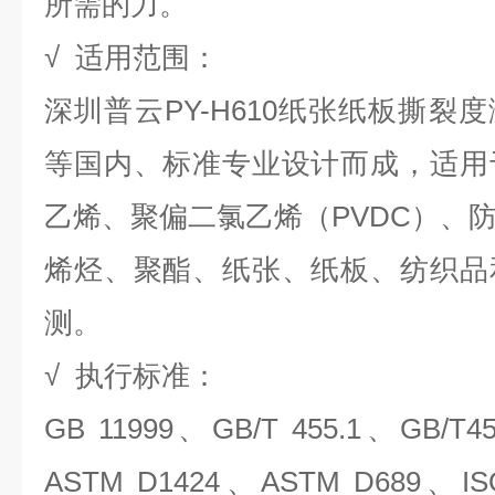
所需的力。
√ 适用范围：
深圳普云PY-H610纸张纸板撕裂度
等国内、标准专业设计而成，适用
乙烯、聚偏二氯乙烯（PVDC）、
烯烃、聚酯、纸张、纸板、纺织品
测。
√ 执行标准：
GB 11999、GB/T 455.1、GB/T
ASTM D1424、ASTM D689、IS