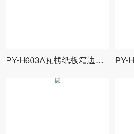
PY-H603A瓦楞纸板箱边压粘合强度取样器