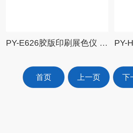
PY-E626胶版印刷展色仪 普通UV油墨打样机
首页
上一页
下