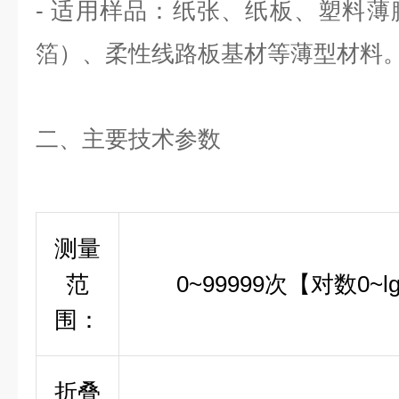
- 适用样品：纸张、纸板、塑料
箔）、柔性线路板基材等薄型材料
二、主要技术参数
测量
范
0~99999次【对数0~l
围：
折叠