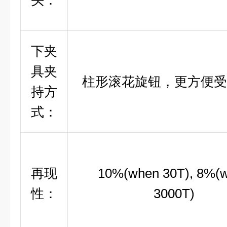
头：
下夹
具夹
柱形滚花旋钮，更方便受
持方
式：
再现
10%(when 30T), 8%(
性：
3000T)