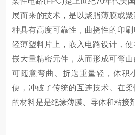
柔性电路(FPC)是上世纪70年代
展而来的技术，是以聚脂薄膜或聚
种具有高度可靠性，曲挠性的印刷
轻薄塑料片上，嵌入电路设计，使
嵌大量精密元件，从而形成可弯曲
可随意弯曲、折迭重量轻，体积
便，冲破了传统的互连技术。在柔
的材料是是绝缘薄膜、导体和粘接