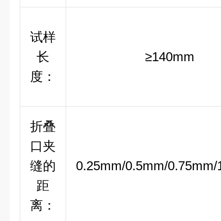
试样
长
≥140mm
度：
折叠
口夹
缝的
0.25mm/0.5mm/0.75mm/
距
离：