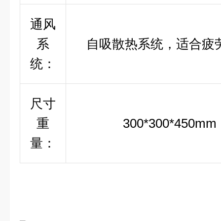
通风
系
自吸散热系统，适合疲
统：
尺寸
重
300*300*450mm
量：