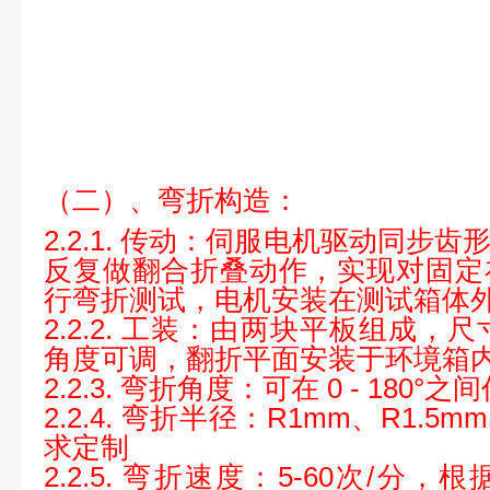
（二）、弯折构造：
2.2.1.
传动：
伺服电机驱动同步齿
反复做翻合折叠动作，实现对固定
行弯折测试，电机安装在测试箱体
2.2.2.
工装：
由两块平板组成，尺寸3
角度可调，翻折平面安装于环境箱
2.2.3.
弯折角度：
可在 0 - 180°
2.2.4.
弯折半径：
R1mm、R1.5
求定制
2.2.5.
弯折速度
：5-60次/分，