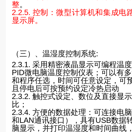
整
。
2.2.5.
控制：
微型计算机和集成电
显示屏。
（三）、温湿度控制系统:
2.3.1.
采用精密液晶显示可编程温度
PID微电脑温度控制仪表；可以有
和程序任选，时间可任意设定，可
且停电后可按预约设定冷热启动
2.3.2.
触控式设定、数位及直接显示
比；
2.3.4.
方便的数据处理：可连接电脑
和LAN通讯接口），具有USB数据
脑显示，并打印温湿度和时间曲线