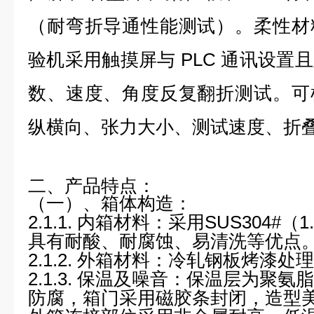
（耐弯折导通性能测试）。柔性材
验机采用触摸屏与
PLC
通讯设置且
数、速度、角度反复翻折测试。可
纵横向、张力大小、测试速度、折
二、产品特点：
（一）、箱体构造：
2.1.1.
内箱材料：
采用SUS304#（
具有耐酸、耐腐蚀、易清洗等优点
2.1.2.
外
箱材料：
冷轧钢板烤漆处理，
2.1.3.
保温及噪音
：保温层为聚氨脂
防腐，箱门采用磁胶条封闭，造型