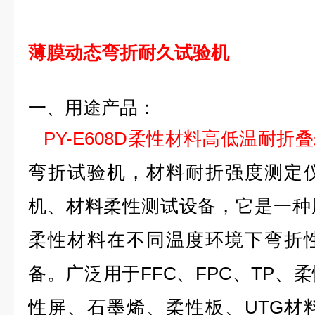
薄膜动态弯折耐久试验机
一、用途产品：
PY-E608D
柔性材料高低温耐折叠
弯折试验机，材料耐折强度测定
机、材料柔性测试设备，它是一种
柔性材料在不同温度环境下弯折
备。广泛用于
FFC
、
FPC
、
TP
、柔
性屏、石墨烯、柔性板、
UTG
材