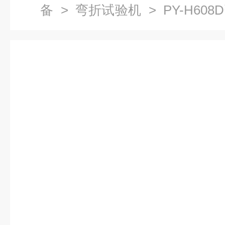
备
>
弯折试验机
> PY-H6
机