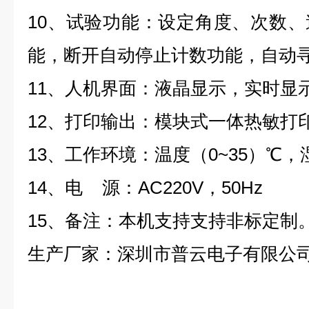
10
、试验功能：设定角度、次数、
能，断开自动停止计数功能，自动
11
、人机界面：液晶显示，实时显
12
、打印输出：模块式一体热敏打
13
、工作环境：温度（
0~35
）℃，
14
、电
源：
AC220V
，
50Hz
15
、备注：本机支持支持非标定制
生产厂家：深圳市普云电子有限公