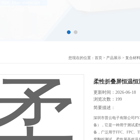
您现在的位置：
首页
>
产品展示
>
复合材
柔性折叠屏恒温恒
更新时间：2026-06-18
浏览次数：199
简要描述：
深圳市普云电子有限公司​P
备），它是一种用于测试柔
备，广泛用于FFC、FPC
度翻折测试。柔性屏高低温反