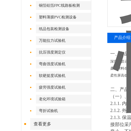
铜箔铝箔FPC线路板检测
塑料薄膜PVC检测设备
纸品包装检测设备
产品介绍
万能拉力试验机
抗压强度测定仪
一、产品
深圳市普云
弯曲强度试验机
柔性材料在不
软硬挺度试验机
柔性屏高低温
疲劳强度试验机
二、产品
（一）、
老化环境试验箱
2.1.1
2.1.2
弯折试验机
2.1.
查看更多
接部位采