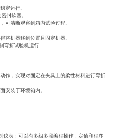
试稳定运行。
用的密封软塞。
霜线，可清晰观察到箱内试验过程。
快捷得将机器移到位置且固定机器。
控制弯折试验机运行
折叠动作，实现对固定在夹具上的柔性材料进行弯折
折平面安装于环境箱内。
度控制仪表；可以有多组多段编程操作，定值和程序