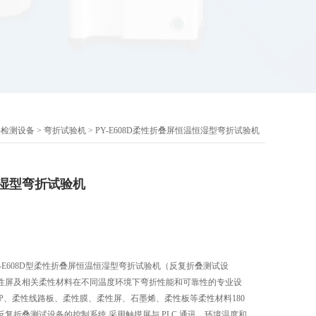
料检测设备
>
弯折试验机
> ​PY-E608D柔性折叠屏恒温恒湿型弯折试验机
湿型弯折试验机
Y-E608D型柔性折叠屏恒温恒湿型弯折试验机（反复折叠测试设
性屏及相关柔性材料在不同温度环境下弯折性能和可靠性的专业设
、TP、柔性线路板、柔性膜、柔性屏、石墨烯、柔性板等柔性材料180
复折叠测试设备的控制系统 采用触摸屏与 PLC 通讯，环境温度和