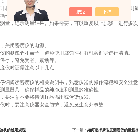
盖子，将待测液体倒入测试仓内，尽量避免溅出。
计/比重计的盖子，以保证测试仓内的液体在密闭状态下进行测
操作界面开始密度测量。
测量，记录测量结果。如果需要，可以重复以上步骤，进行多次
：
，关闭密度仪的电源。
仪的测试仓和盖子，避免使用腐蚀性和有机溶剂等进行清洁。
保存，避免受潮、震动等。
度仪时还需注意以下几点：
仔细阅读密度仪的相关说明书，熟悉仪器的操作流程和安全注意
测量器具，确保样品的纯净度和测量的准确性。
，要注意不要将待测样品溢出或污染仪器。
仪
时，要注意仪器安全防护，避免发生意外事故‌。
验机的检定规程
下一篇：
如何选择撕裂度测定仪的量程