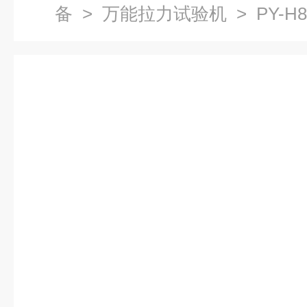
备
>
万能拉力试验机
> PY-
验机