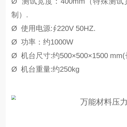
Ø 测试宽度：400mm（特殊测
制）.
Ø 使用电源:∮220V 50HZ.
Ø 功率：约1000W
Ø 机台尺寸:约500×500×1500 mm(
Ø 机台重量:约250kg