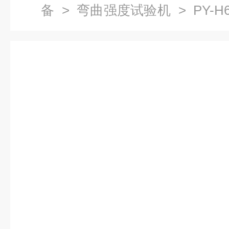
备
>
弯曲强度试验机
> PY-
命试验机