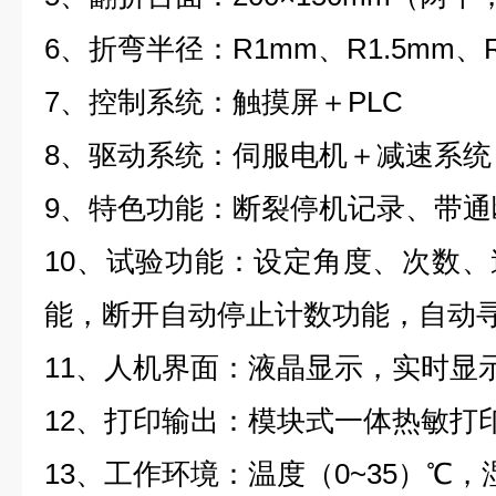
6
、折弯半径：
R1mm
、
R1.5mm
、
7
、控制系统：触摸屏＋
PLC
8
、驱动系统：伺服电机＋减速系统
9
、特色功能：断裂停机记录、带通
10
、试验功能：设定角度、次数、
能，断开自动停止计数功能，自动
11
、人机界面：液晶显示，实时显
12
、打印输出：模块式一体热敏打
13
、工作环境：温度（
0~35
）℃，