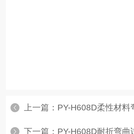
上一篇：
PY-H608D柔性材料弯曲
下一篇：
PY-H608D耐折弯曲试