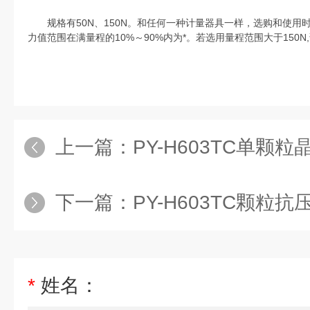
规格有50N、150N。和任何一种计量器具一样，选购和使用
力值范围在满量程的10%～90%内为*。若选用量程范围大于150
上一篇：
PY-H603TC单颗
下一篇：
PY-H603TC颗粒
*
姓名：