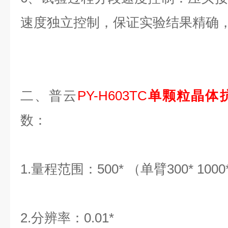
速度独立控制，保证实验结果精确
二、普云
PY-H603TC
单颗粒晶体
数：
1.量程范围：500* （单臂300* 1000*
2.分辨率：0.01*