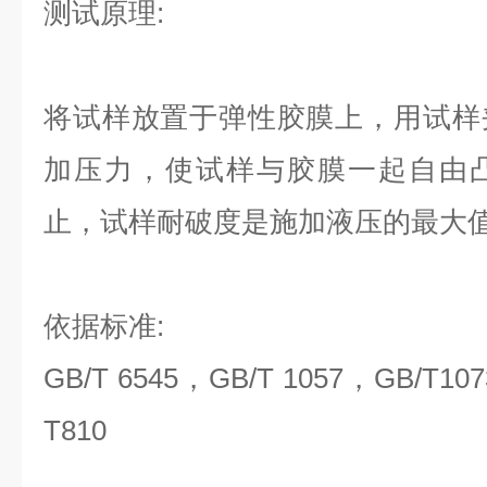
测试原理:
将试样放置于弹性胶膜上，用试样
加压力，使试样与胶膜一起自由
止，试样耐破度是施加液压的最大
依据标准:
GB/T 6545，GB/T 1057，GB/T10
T810