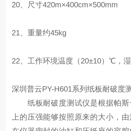
20、尺寸420m×400cm×500mm
21、重量约45kg
22、工作环境温度（20±10）℃，湿
深圳普云PY-H601系列纸板耐破
纸板耐破度测试仪是根据帕斯卡
上的压强能够按照原来的大小，由