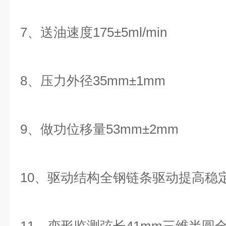
7、送油速度175±5ml/min
8、压力外径35mm±1mm
9、做功位移量53mm±2mm
10、驱动结构全钢链条驱动提高稳