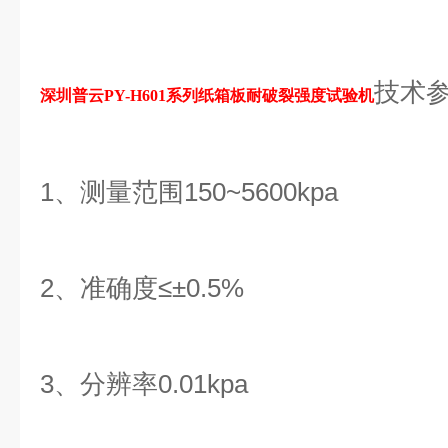
技术参
深圳普云PY-H601系列
纸箱板耐破裂强度试验机
1、测量范围150~5600kpa
2、准确度≤±0.5%
3、分辨率0.01kpa