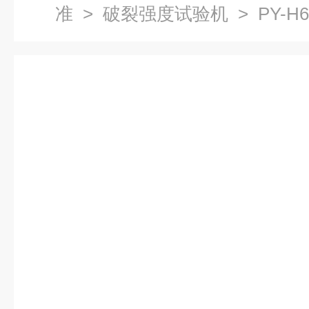
准
>
破裂强度试验机
> PY-
验机