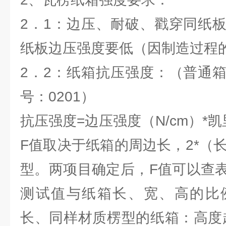
2．1：边压、耐破、戳穿同纸
纸板边压强度要低（因制造过程
2．2：纸箱抗压强度：（普通
号：0201）
抗压强度=边压强度（N/cm）*
F值取决于纸箱的周边长，2*（长
型。两项目确定后，F值可以查
测试值与纸箱长、宽、高的比
长、同样材质楞型的纸箱：高度