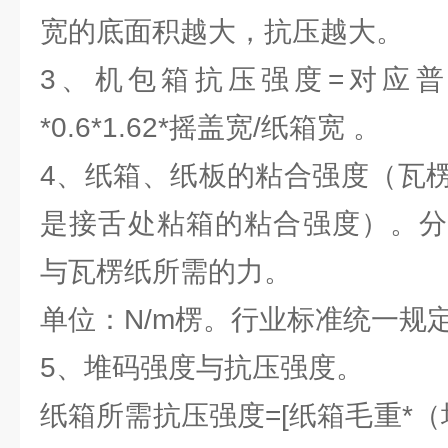
宽的底面积越大，抗压越大。
3、机包箱抗压强度=对应
*0.6*1.62*摇盖宽/纸箱宽 。
4、纸箱、纸板的粘合强度（瓦
是接舌处粘箱的粘合强度）。分
与瓦楞纸所需的力。
单位：N/m楞。行业标准统一规定为
5、堆码强度与抗压强度。
纸箱所需抗压强度=[纸箱毛重*（堆