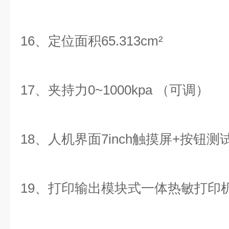
16、定位面积65.313cm²
17、夹持力0~1000kpa （可调）
18、人机界面7inch触摸屏+按钮测
19、打印输出模块式一体热敏打印