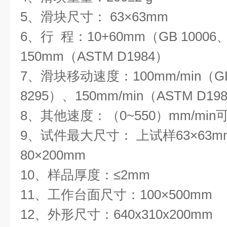
5
、滑块尺寸：
63
×
63mm
6
、行
程：
10+60mm
（
GB 10006
150mm
（
ASTM D1984
）
7
、滑块移动速度：
100mm/min
（
G
8295
）、
150mm/min
（
ASTM D198
8
、其他速度：（
0~550
）
mm/min
9
、试件最大尺寸： 上试样
63
×
63m
80
×
200mm
10
、样品厚度：≤
2mm
11
、工作台面尺寸：
100
×
500mm
12
、外形尺寸：
640x310x200mm