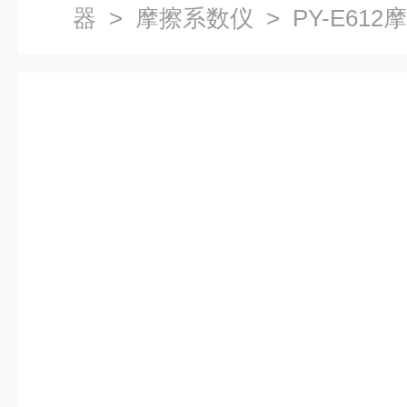
器
>
摩擦系数仪
> PY-E61