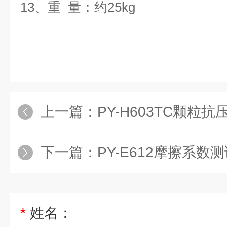
13
、重
量：约
25kg
上一篇：
PY-H603TC颗粒
下一篇：
PY-E612摩擦系数
*
姓名：