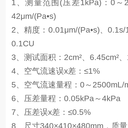
1、测量范围(压差1kPa)：0～250
42μm/(Pa•s)
2、精度：0.01μm/(Pa•s)、0.1s/
0.1CU
3、测试面积：2cm²、6.45cm²、1
4、空气流速误x差：≤1%
5、空气流速量程：0～2500mL/m
6、压差量程：0.05kPa～4kPa
7、压差误x差：≤0.5%
8、尺寸340×410×480mm，质量