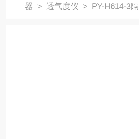
器
>
透气度仪
> PY-H614