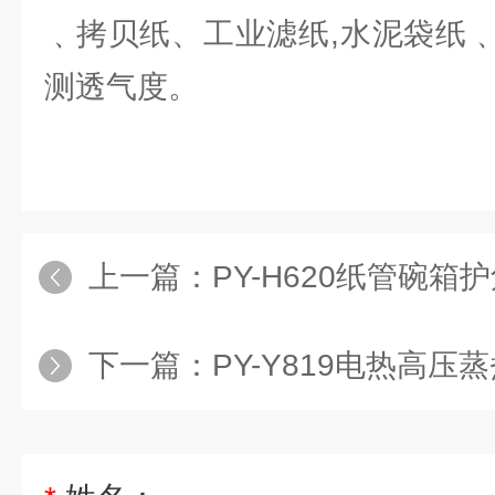
﹑拷贝纸、工业滤纸,水泥袋纸
测透气度。
上一篇：
PY-H620纸管碗
下一篇：
PY-Y819电热高压