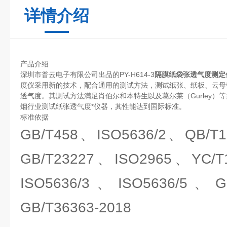
详情介绍
产品介绍
深圳市普云电子有限公司出品的PY-H614-3
隔膜纸袋张透气度测定
度仪采用新的技术，配合通用的测试方法，测试纸张、纸板、云母
透气度。其测试方法满足肖伯尔和本特生以及葛尔莱（Gurley）
烟行业测试纸张透气度*仪器，其性能达到国际标准。
标准依据
GB/T458、ISO5636/2、QB/T
GB/T23227、ISO2965、YC/
ISO5636/3、ISO5636/5、GB
GB/T36363-2018