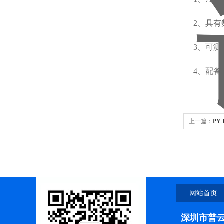
2、具
3、可
4、配
上一篇：
PY
网站首页
深圳市普