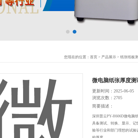
您现在的位置：
首页
>
产品展示
>
纸张纸板
微电脑纸张厚度测试
更新时间：2025-06-05
浏览次数：2705
简要描述：
深圳普云PY-H606D微电
具备测试、转换、显示、记
验等行业和部门理想的试验
的厚度。