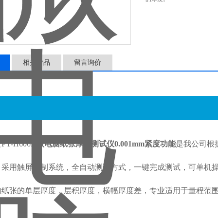
相关产品
留言询价
Y-H606D
微电脑纸张厚度测试仪0.001mm紧度功能
是我公司根
，采用触屏控制系统，全自动测试方式，一键完成测试，可单机
以内纸张的单层厚度，层积厚度，横幅厚度差，专业适用于量程范