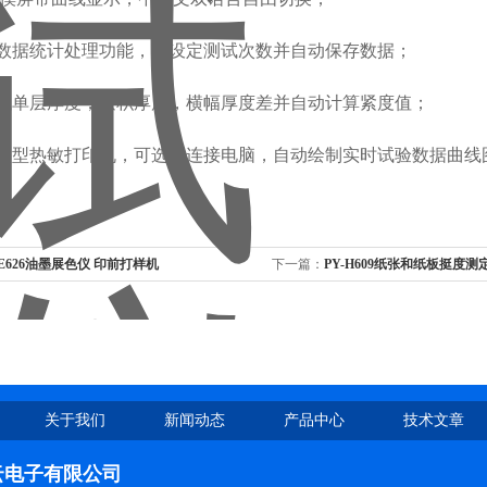
有数据统计处理功能，可设定测试次数并自动保存数据；
测试单层厚度，层积厚度，横幅厚度差并自动计算紧度值；
备微型热敏打印机，可选配连接电脑，自动绘制实时试验数据曲线
-E626油墨展色仪 印前打样机
下一篇：
PY-H609纸张和纸板挺度测
关于我们
新闻动态
产品中心
技术文章
云电子有限公司