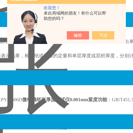
欢迎您！
来自局域网的朋友！有什么可以帮
助您的吗？
的静态负荷下，用符合精度要求的厚度计，根据试验要求测量出
来表示结果，根据纸或纸板的定量和单层厚度或层积厚度，分别
Y-H606D
微电脑纸张厚度测试仪0.001mm紧度功能
：
GB/T451