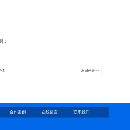
图；
定仪
返回列表>>
合作案例
在线留言
联系我们