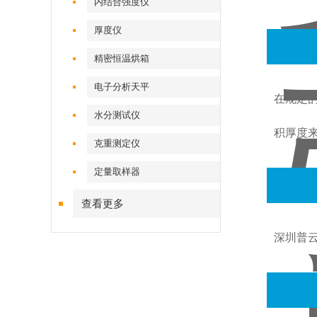
内结合强度仪
厚度仪
精密恒温烘箱
电子分析天平
在规定
水分测试仪
积厚度
克重测定仪
定量取样器
查看更多
深圳普云P