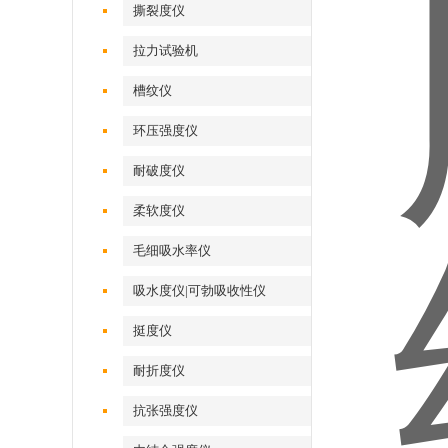
撕裂度仪
拉力试验机
槽纹仪
环压强度仪
耐破度仪
柔软度仪
毛细吸水率仪
吸水度仪|可勃吸收性仪
挺度仪
耐折度仪
抗张强度仪