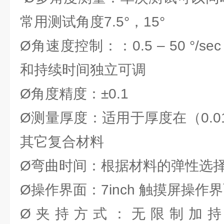
常用测试角度7.5°，15°
Ø角速度控制：：0.5 – 50 °/
和持续时间独立可调
Ø角度精度：±0.1
Ø测量厚度：适用于厚度在（0.01
其它复合材料
Ø弯曲时间：根据材料的弹性选
Ø操作界面：7inch 触摸屏操
Ø夹持方式：无限制加