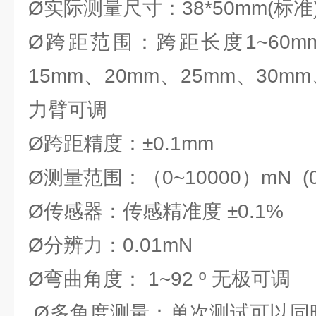
Ø实际测量尺寸：38*50mm(标准
Ø跨距范围：跨距长度1~60mm
15mm、20mm、25mm、30mm
力臂可调
Ø跨距精度：±0.1mm
Ø测量范围：（0~10000）mN (0-
Ø传感器：传感精准度 ±0.1%
Ø分辨力：0.01mN
Ø弯曲角度： 1~92 º 无极可调
Ø多角度测量：单次测试可以同