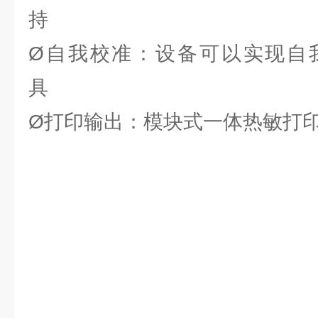
持
Ø自我校准：设备可以实现自
具
Ø打印输出：模块式一体热敏打