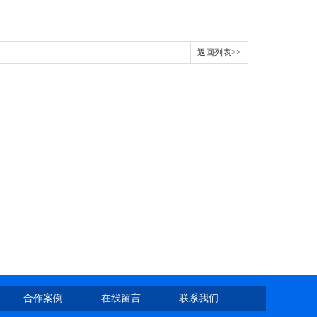
返回列表>>
合作案例
在线留言
联系我们