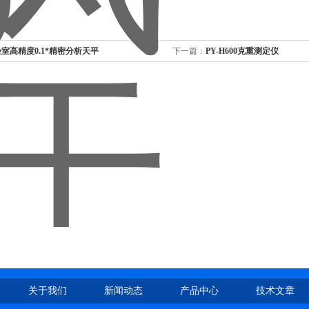
室高精度0.1*精密分析天平
下一篇：
PY-H600克重测定仪
关于我们
新闻动态
产品中心
技术文章