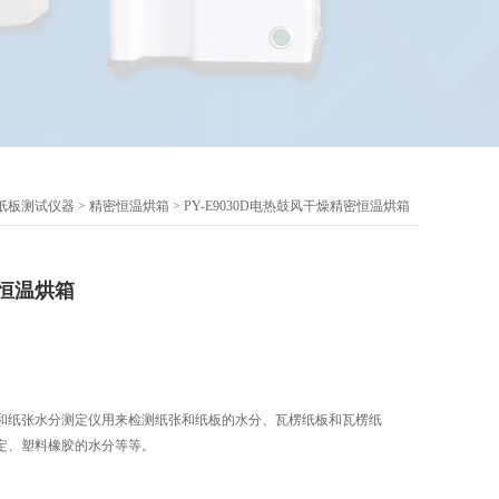
纸板测试仪器
>
精密恒温烘箱
> PY-E9030D电热鼓风干燥精密恒温烘箱
恒温烘箱
和纸张水分测定仪用来检测纸张和纸板的水分、瓦楞纸板和瓦楞纸
定、塑料橡胶的水分等等。