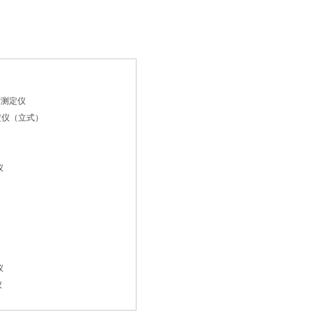
度测定仪
定仪（立式）
仪
仪
仪