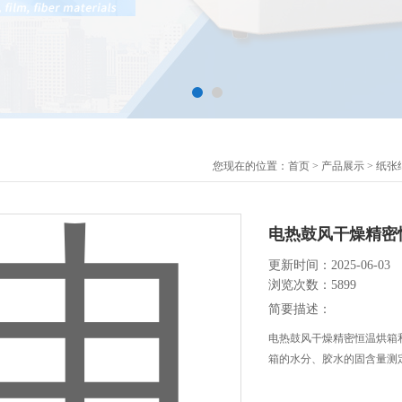
您现在的位置：
首页
>
产品展示
>
纸张
电热鼓风干燥精密
更新时间：2025-06-03
浏览次数：5899
简要描述：
电热鼓风干燥精密恒温烘箱
箱的水分、胶水的固含量测