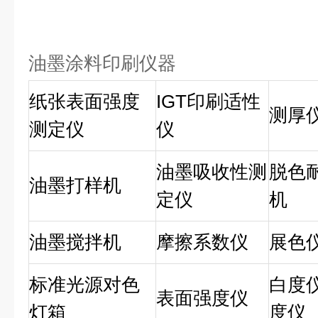
油墨涂料印刷仪器
纸张表面强度
IGT印刷适性
测厚
测定仪
仪
油墨吸收性测
脱色
油墨打样机
定仪
机
油墨搅拌机
摩擦系数仪
展色
标准光源对色
白
表面强度仪
灯箱
度仪