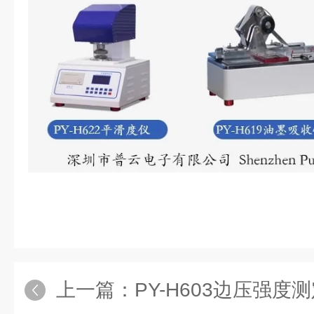
上一篇：
PY-H603边压强度