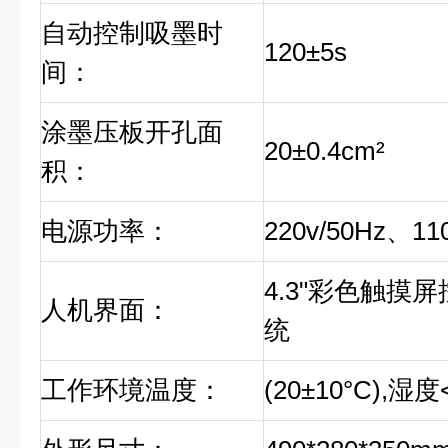
自动控制吸墨时
120±5s
间：
涂墨压板开孔面
20±0.4cm²
积：
电源功率：
220v/50Hz、1
4.3"彩色触摸
人机界面：
统
工作环境温度：
(20±10°C),湿度