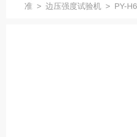
准
>
边压强度试验机
> PY-
机