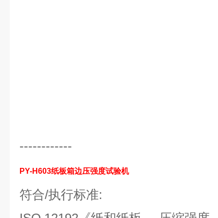
------------
PY-H603
纸板箱边压强度试验机
符合/执行标准: