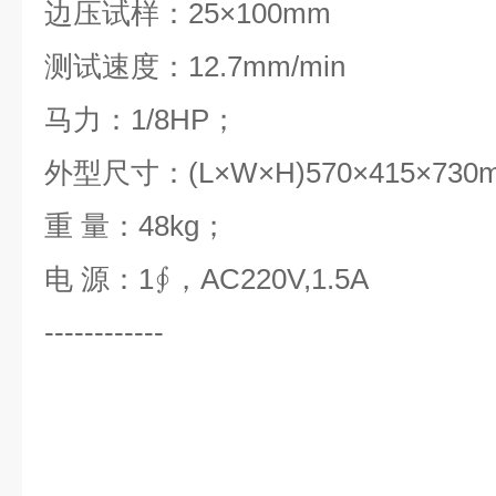
边压试样：25×100mm
测试速度：12.7mm/min
马力：1/8HP；
外型尺寸：(L×W×H)570×415×730
重 量：48kg；
电 源：1∮，AC220V,1.5A
------------