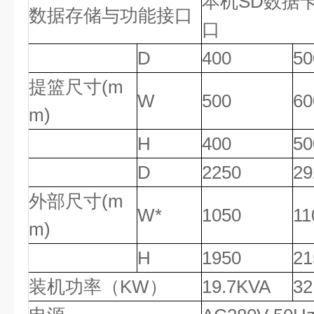
本机SD数据卡
数据存储与功能接口
口
D
400
50
提篮尺寸(m
W
500
60
m)
H
400
50
D
2250
29
外部尺寸(m
W*
1050
11
m)
H
1950
21
装机功率（KW）
19.7KVA
3