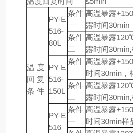
温度回复时间
≤5min
条件
高温暴露+15
PY-E
一
露时间30mi
516-
条件
高温暴露120
80L
二
露时间30min
条件
高温暴露+15
温 度
PY-E
一
时间30min，
回 复
516-
条件
高温暴露120
条 件
150L
二
露时间30min
条件
高温暴露+15
PY-E
一
时间30min样
516-