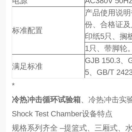
电源
AC380V 5
产品使用说明
份、合格证及
标准配置
印纸5只、搁
1只、带脚轮
GJB 150.3、G
满足标准
5、GB/T 2423
*
冷热冲击循环试验箱
、
冷热冲击实
Shock Test Chamber设备特点
规格系列齐全
–提篮式、三厢式、