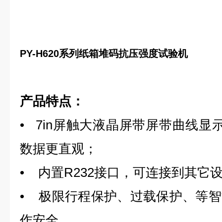
PY-H620系列
纸箱堆码抗压强度试验机
产品特点：
• 7in屏触大液晶屏带屏带曲线显
数据更直观；
• 内置R232接口，可连接到其它
• 极限行程保护、过载保护、等
作安全,