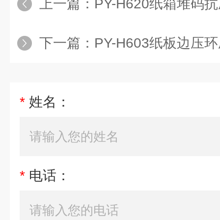
上一篇：
PY-H620纸箱堆
下一篇：
PY-H603纸板边
*
姓名：
*
电话：