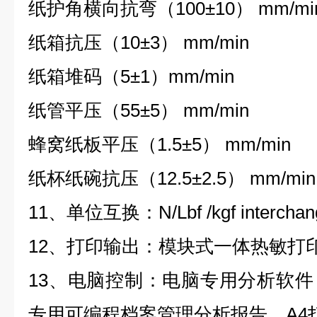
纸护角横向抗弯（100±10） mm/mi
纸箱抗压（10±3） mm/min
纸箱堆码（5±1）mm/min
纸管平压（55±5） mm/min
蜂窝纸板平压（1.5±5） mm/min
纸杯纸碗抗压（12.5±2.5） mm/min
11、单位互换：N/Lbf /kgf interchan
12、打印输出：模块式一体热敏打
13、电脑控制：电脑专用分析软
专用可编程档案管理分析报告，A4打