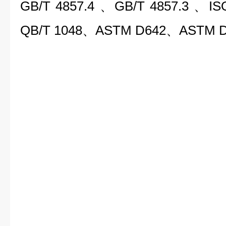
GB/T 4857.4 、GB/T 4857.3 、I
QB/T 1048、ASTM D642、ASTM D4