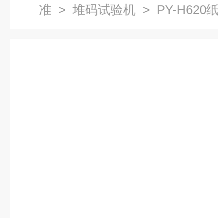
准
>
堆码试验机
> PY-H6