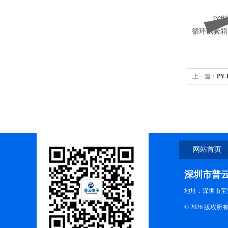
深圳
循环试验箱
上一篇：
PY
网站首页
深圳市普
地址：深圳市宝
© 2026 版