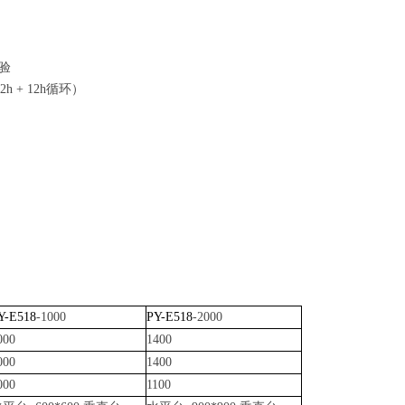
试验
h + 12h循环）
Y-E518
-1000
PY-E518
-2000
000
1400
000
1400
000
1100