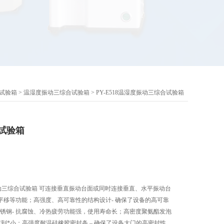
试验箱
>
温湿度振动三综合试验箱
> PY-E518温湿度振动三综合试验箱
试验箱
度振动三综合试验箱 可连接垂直振动台面或同时连接垂直、水平振动台
平移等功能；高强度、高可靠性的结构设计- 确保了设备的高可靠
4不锈钢- 抗腐蚀、冷热疲劳功能强，使用寿命长；高密度聚氨酯发泡
减到*小；高强度耐温硅橡胶密封条 – 确保了设备大门的高密封性。