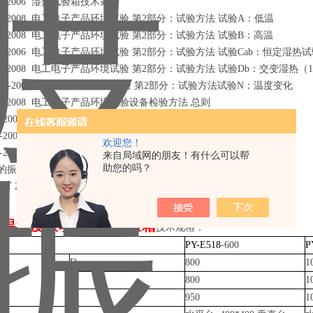
586 -2006 湿热试验箱技术条件
423.1-2008 电工电子产品环境试验 第2部分：试验方法 试验A：低温
423.2-2008 电工电子产品环境试验 第2部分：试验方法 试验B：高温
423.3-2006 电工电子产品环境试验 第2部分：试验方法 试验Cab：恒定湿热
423.4-2008 电工电子产品环境试验 第2部分：试验方法 试验Db：交变湿热（12
423.22-2008 电工电子产品环境试验 第2部分：试验方法试验N：温度变化
170.1-2008 电工电子产品环境试验设备检验方法 总则
0.3A-2009 装备实验室环境试验方法第3部分：高温试验
0.4A-2009 装备实验室环境试验方法第4部分：低温试验
欢迎您！
0.9A-2009 装备实验室环境试验方法第9部分：湿热试验
来自局域网的朋友！有什么可以帮
助您的吗？
同的振动台体可满足不同的振动标准试验方法
 2423.35-2005、GB/T 2423.36-2005等）。
8
温湿度振动三综合试验箱
技术规格：
PY-E518
-600
P
D
800
1
W
800
1
H
950
1