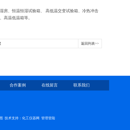
湿房、恒温恒湿试验箱、
高低温交变试验箱、冷热冲击
、高温低温箱等。
仪
返回列表>>
合作案例
在线留言
联系我们
图
技术支持：
化工仪器网
管理登陆