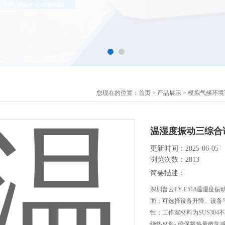
您现在的位置：
首页
>
产品展示
>
模拟气候环境
温湿度振动三综合
更新时间：2025-06-05
浏览次数：2813
简要描述：
深圳普云PY-E518温湿
面；可选择设备升降、设备
性；工作室材料为SUS30
绝热材料- 确保将热量散失