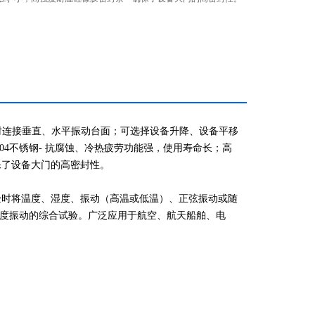
时连接垂直、水平振动台面；可选择设备升降、设备平移
04不锈钢- 抗腐蚀、冷热疲劳功能强，使用寿命长；高
确保了设备大门的高密封性。
验时将温度、湿度、振动（高温或低温）、正弦振动或随
度振动的综合试验。广泛应用于航空、航天船舶、电