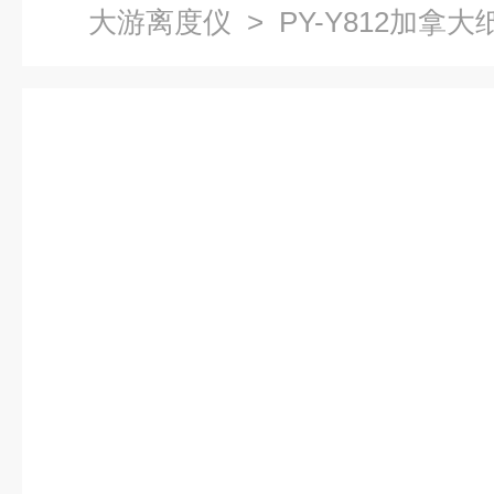
大游离度仪
> PY-Y812加拿