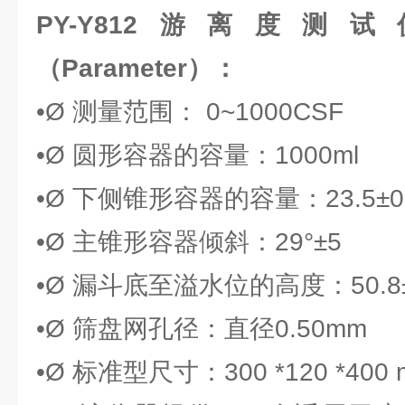
PY-Y812游离度
（Parameter）：
•Ø 测量范围： 0~1000CSF
•Ø 圆形容器的容量：1000ml
•Ø 下侧锥形容器的容量：23.5±0.
•Ø 主锥形容器倾斜：29°±5
•Ø 漏斗底至溢水位的高度：50.8±
•Ø 筛盘网孔径：直径0.50mm
•Ø 标准型尺寸：300 *120 *400