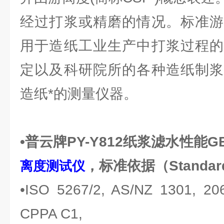
经过打浆或精磨的情况。标准游
用于造纸工业生产中打浆过程的
定以及科研院所的各种造纸制浆
造纸*的测量仪器。
•普云牌PY-Y812
纸浆滤水性能GBT
，标准依据（Standa
离度测试仪
•ISO 5267/2, AS/NZ 1301, 206
CPPA C1,