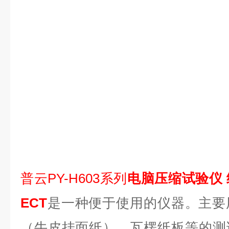
普云PY-H603系列
电脑压缩试验仪 
ECT
是一种便于使用的仪器。主要
（牛皮挂面纸）、瓦楞纸板等的测